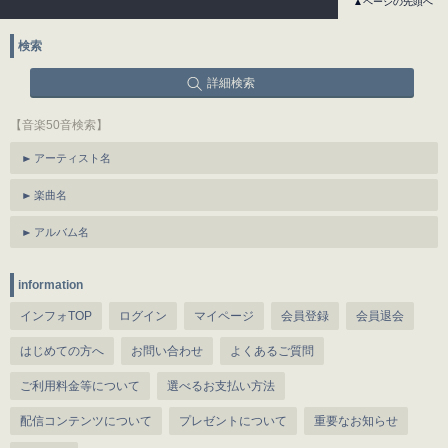
▲ページの先頭へ
検索
詳細検索
【音楽50音検索】
アーティスト名
楽曲名
アルバム名
information
インフォTOP
ログイン
マイページ
会員登録
会員退会
はじめての方へ
お問い合わせ
よくあるご質問
ご利用料金等について
選べるお支払い方法
配信コンテンツについて
プレゼントについて
重要なお知らせ