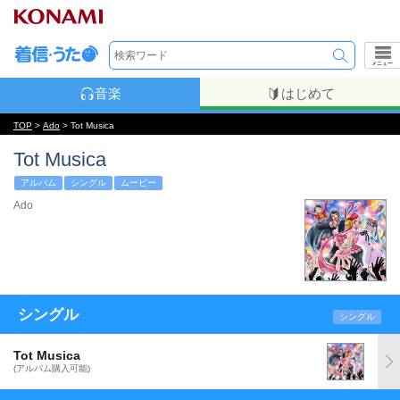
メニュー
音楽
はじめて
TOP
>
Ado
> Tot Musica
Tot Musica
アルバム
シングル
ムービー
Ado
シングル
シングル
Tot Musica
(アルバム購入可能)