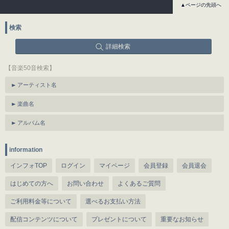
▲ページの先頭へ
検索
詳細検索
【音楽50音検索】
アーティスト名
楽曲名
アルバム名
information
インフォTOP
ログイン
マイページ
会員登録
会員退会
はじめての方へ
お問い合わせ
よくあるご質問
ご利用料金等について
選べるお支払い方法
配信コンテンツについて
プレゼントについて
重要なお知らせ