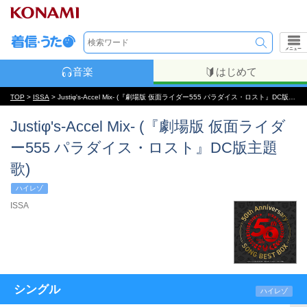
メニュー
音楽
はじめて
TOP
>
ISSA
> Justiφ's-Accel Mix- (『劇場版 仮面ライダー555 パラダイス・ロスト』DC版主題歌)
Justiφ's-Accel Mix- (『劇場版 仮面ライダ
ー555 パラダイス・ロスト』DC版主題
歌)
ハイレゾ
ISSA
シングル
ハイレゾ