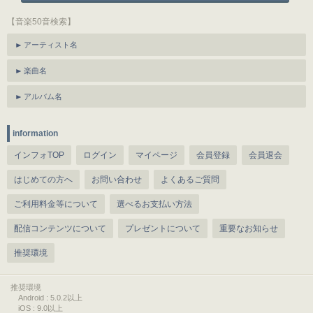
【音楽50音検索】
アーティスト名
楽曲名
アルバム名
information
インフォTOP
ログイン
マイページ
会員登録
会員退会
はじめての方へ
お問い合わせ
よくあるご質問
ご利用料金等について
選べるお支払い方法
配信コンテンツについて
プレゼントについて
重要なお知らせ
推奨環境
推奨環境
Android : 5.0.2以上
iOS : 9.0以上