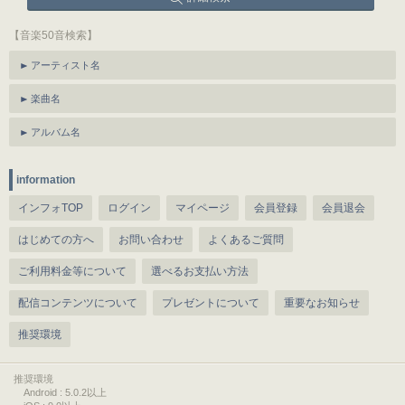
【音楽50音検索】
アーティスト名
楽曲名
アルバム名
information
インフォTOP
ログイン
マイページ
会員登録
会員退会
はじめての方へ
お問い合わせ
よくあるご質問
ご利用料金等について
選べるお支払い方法
配信コンテンツについて
プレゼントについて
重要なお知らせ
推奨環境
推奨環境
Android : 5.0.2以上