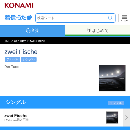
メニュー
音楽
はじめて
TOP
>
Der Turm
> zwei Fische
zwei Fische
アルバム
シングル
Der Turm
シングル
シングル
zwei Fische
(アルバム購入可能)