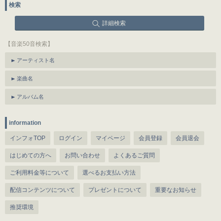
検索
詳細検索
【音楽50音検索】
アーティスト名
楽曲名
アルバム名
information
インフォTOP
ログイン
マイページ
会員登録
会員退会
はじめての方へ
お問い合わせ
よくあるご質問
ご利用料金等について
選べるお支払い方法
配信コンテンツについて
プレゼントについて
重要なお知らせ
推奨環境