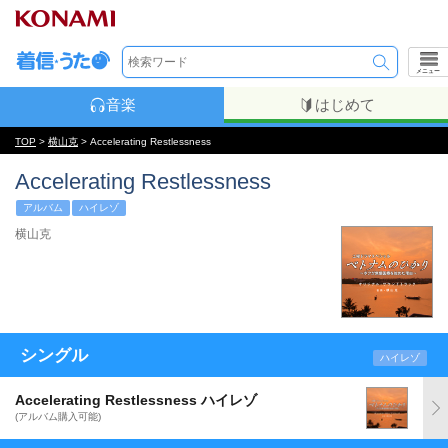
メニュー
音楽
はじめて
TOP
>
横山克
> Accelerating Restlessness
Accelerating Restlessness
アルバム
ハイレゾ
横山克
シングル
ハイレゾ
Accelerating Restlessness ハイレゾ
(アルバム購入可能)