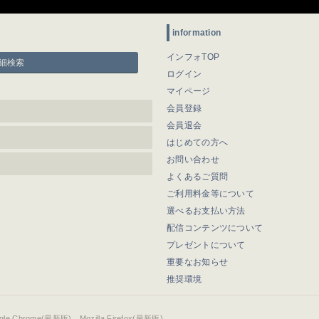
information
インフォTOP
細検索
ログイン
マイページ
会員登録
会員退会
はじめての方へ
お問い合わせ
よくあるご質問
ご利用料金等について
選べるお支払い方法
配信コンテンツについて
プレゼントについて
重要なお知らせ
推奨環境
ogle Chrome(最新版)、Mozilla Firefox(最新版)