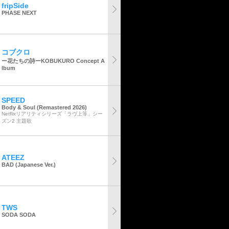
fripSide
PHASE NEXT
コブクロ
ー花たちの詩ーKOBUKURO Concept A
lbum
SPEED
Body & Soul (Remastered 2026)
Netflixリアリティシリーズ「ラヴ上等」シー
ズン2 主題歌
ATEEZ
BAD (Japanese Ver.)
TWS
SODA SODA