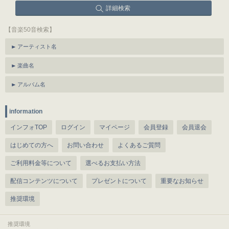
詳細検索
【音楽50音検索】
アーティスト名
楽曲名
アルバム名
information
インフォTOP
ログイン
マイページ
会員登録
会員退会
はじめての方へ
お問い合わせ
よくあるご質問
ご利用料金等について
選べるお支払い方法
配信コンテンツについて
プレゼントについて
重要なお知らせ
推奨環境
推奨環境