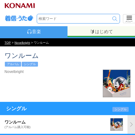
メニュー
音楽
はじめて
TOP
>
Novelbright
> ワンルーム
ワンルーム
アルバム
シングル
Novelbright
シングル
シングル
ワンルーム
(アルバム購入可能)