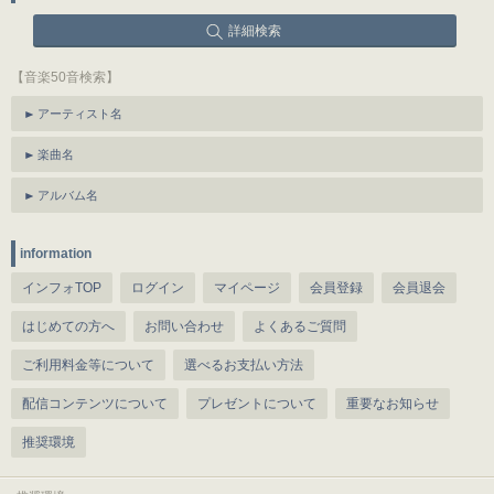
詳細検索
【音楽50音検索】
アーティスト名
楽曲名
アルバム名
information
インフォTOP
ログイン
マイページ
会員登録
会員退会
はじめての方へ
お問い合わせ
よくあるご質問
ご利用料金等について
選べるお支払い方法
配信コンテンツについて
プレゼントについて
重要なお知らせ
推奨環境