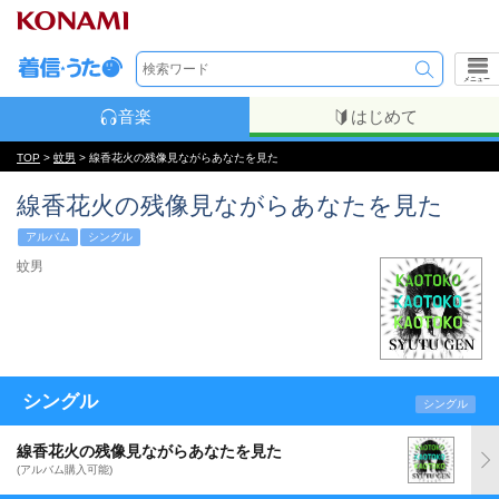
メニュー
音楽
はじめて
TOP
>
蚊男
> 線香花火の残像見ながらあなたを見た
線香花火の残像見ながらあなたを見た
アルバム
シングル
蚊男
シングル
シングル
線香花火の残像見ながらあなたを見た
(アルバム購入可能)