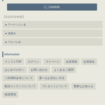
詳細検索
【音楽50音検索】
アーティスト名
楽曲名
アルバム名
information
インフォTOP
ログイン
マイページ
会員登録
会員退会
はじめての方へ
お問い合わせ
よくあるご質問
ご利用料金等について
選べるお支払い方法
配信コンテンツについて
プレゼントについて
重要なお知らせ
推奨環境