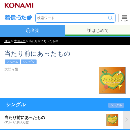
メニュー
音楽
はじめて
TOP
>
大間々昂
> 当たり前にあったもの
当たり前にあったもの
アルバム
シングル
大間々昂
シングル
シングル
当たり前にあったもの
(アルバム購入可能)