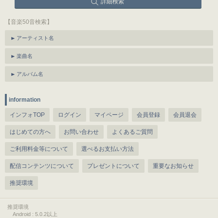
詳細検索
【音楽50音検索】
アーティスト名
楽曲名
アルバム名
information
インフォTOP
ログイン
マイページ
会員登録
会員退会
はじめての方へ
お問い合わせ
よくあるご質問
ご利用料金等について
選べるお支払い方法
配信コンテンツについて
プレゼントについて
重要なお知らせ
推奨環境
推奨環境
Android : 5.0.2以上