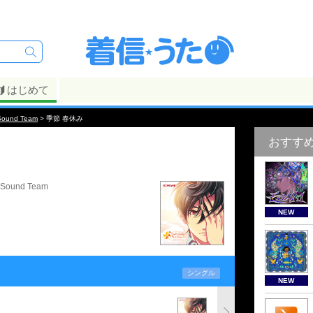
はじめて
Sound Team
> 季節 春休み
おすす
Sound Team
NEW
シングル
NEW