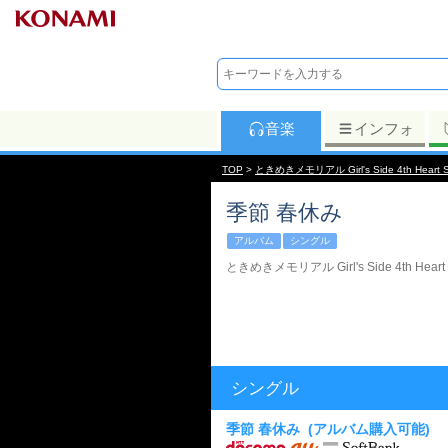
音楽
インフォ
TOP
>
ときめきメモリアル Girl's Side 4th Heart 
季節 春休み
アルバム
シングル
ときめきメモリアル Girl's Side 4th Heart 
シングル
季節 春休み
(アルバム購入可能)