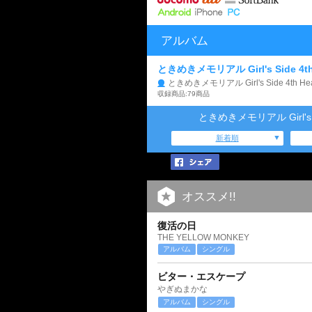
アルバム
ときめきメモリアル Girl's Side 4th H
ときめきメモリアル Girl's Side 4th Hea
収録商品:79商品
ときめきメモリアル Girl's S
新着順
オススメ!!
復活の日
THE YELLOW MONKEY
アルバム
シングル
ビター・エスケープ
やぎぬまかな
アルバム
シングル