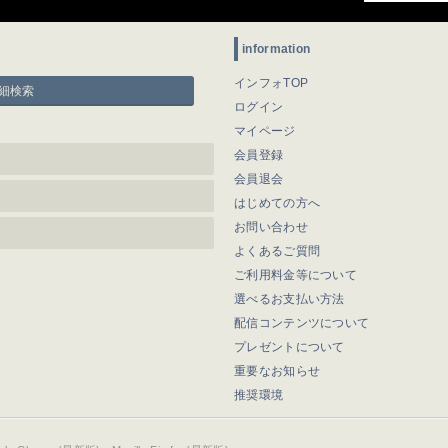
information
インフォTOP
細検索
ログイン
マイページ
会員登録
会員退会
はじめての方へ
お問い合わせ
よくあるご質問
ご利用料金等について
選べるお支払い方法
配信コンテンツについて
プレゼントについて
重要なお知らせ
推奨環境