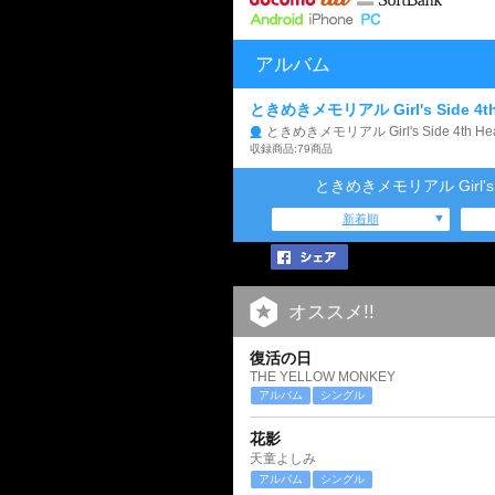
アルバム
ときめきメモリアル Girl's Side 4th H
ときめきメモリアル Girl's Side 4th Hea
収録商品:79商品
ときめきメモリアル Girl's S
新着順
オススメ!!
復活の日
THE YELLOW MONKEY
アルバム
シングル
花影
天童よしみ
アルバム
シングル