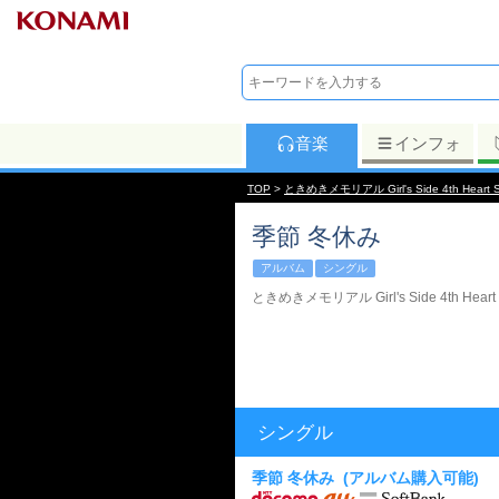
音楽
インフォ
TOP
>
ときめきメモリアル Girl's Side 4th Heart 
季節 冬休み
アルバム
シングル
ときめきメモリアル Girl's Side 4th Heart 
シングル
季節 冬休み
(アルバム購入可能)