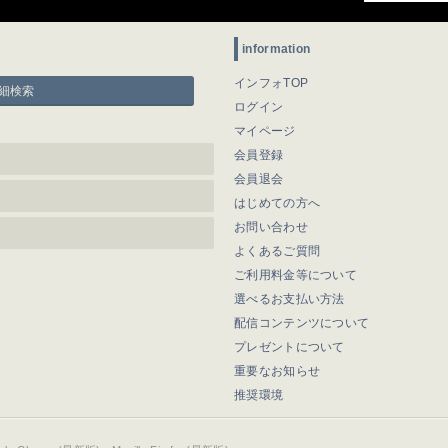
information
インフォTOP
細検索
ログイン
マイページ
会員登録
会員退会
はじめての方へ
お問い合わせ
よくあるご質問
ご利用料金等について
選べるお支払い方法
配信コンテンツについて
プレゼントについて
重要なお知らせ
推奨環境