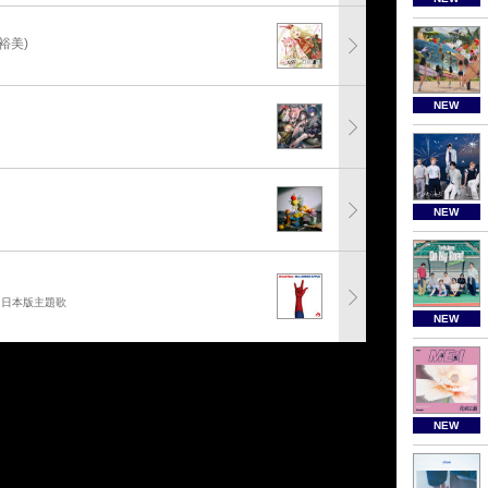
裕美)
NEW
NEW
」日本版主題歌
NEW
NEW