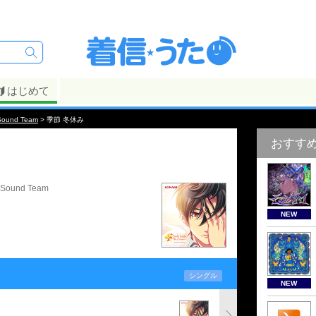
はじめて
Sound Team
> 季節 冬休み
おすす
Sound Team
NEW
シングル
NEW