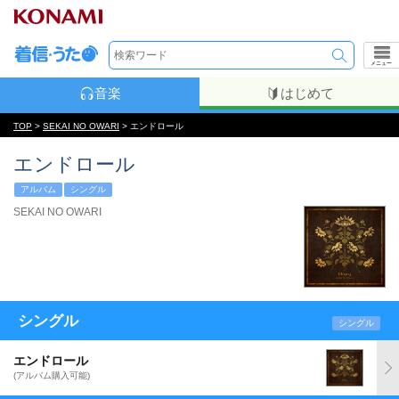
メニュー
音楽
はじめて
TOP
>
SEKAI NO OWARI
> エンドロール
エンドロール
アルバム
シングル
SEKAI NO OWARI
シングル
シングル
エンドロール
(アルバム購入可能)