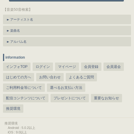
【音楽50音検索】
アーティスト名
楽曲名
アルバム名
information
インフォTOP
ログイン
マイページ
会員登録
会員退会
はじめての方へ
お問い合わせ
よくあるご質問
ご利用料金等について
選べるお支払い方法
配信コンテンツについて
プレゼントについて
重要なお知らせ
推奨環境
推奨環境
Android : 5.0.2以上
iOS : 9.0以上