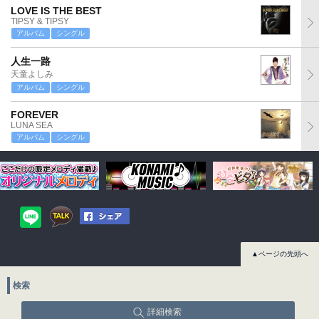
LOVE IS THE BEST
TIPSY & TIPSY
アルバム
シングル
人生一路
天童よしみ
アルバム
シングル
FOREVER
LUNA SEA
アルバム
シングル
▲ページの先頭へ
検索
詳細検索