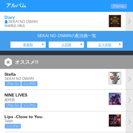
アルバム
アルバム
Diary
SEKAI NO OWARI
収録商品:3商品
SEKAI NO OWARIの配信曲一覧
新着順
人気順
五十音順
オススメ!!
Stella
SEKAI NO OWARI
アルバム
シングル
NINE LIVES
超特急
アルバム
シングル
Lips -Close to You-
Tatsh
シングル