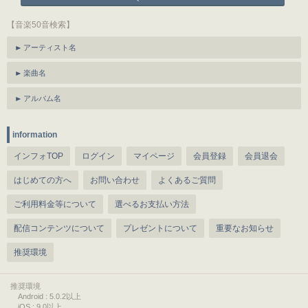
【音楽50音検索】
アーティスト名
楽曲名
アルバム名
information
インフォTOP
ログイン
マイページ
会員登録
会員退会
はじめての方へ
お問い合わせ
よくあるご質問
ご利用料金等について
選べるお支払い方法
配信コンテンツについて
プレゼントについて
重要なお知らせ
推奨環境
推奨環境
Android : 5.0.2以上
iOS : 9.0以上