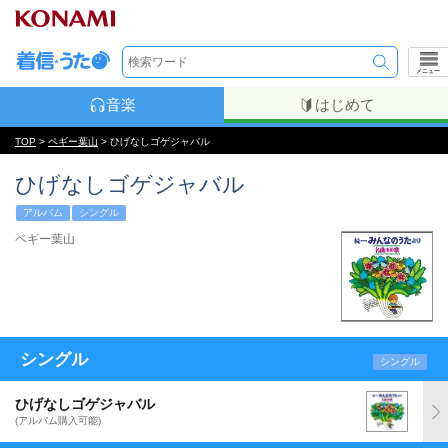
メニュー
音楽
はじめて
TOP
>
ペギー葉山
> ひげなしゴゲジャバル
ひげなしゴゲジャバル
アルバム
シングル
ペギー葉山
シングル
シングル
ひげなしゴゲジャバル
(アルバム購入可能)