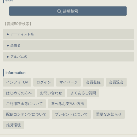
詳細検索
【音楽50音検索】
アーティスト名
楽曲名
アルバム名
information
インフォTOP
ログイン
マイページ
会員登録
会員退会
はじめての方へ
お問い合わせ
よくあるご質問
ご利用料金等について
選べるお支払い方法
配信コンテンツについて
プレゼントについて
重要なお知らせ
推奨環境