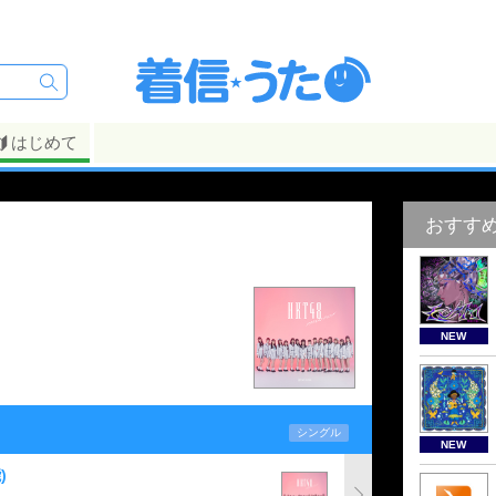
はじめて
おすす
NEW
シングル
NEW
)