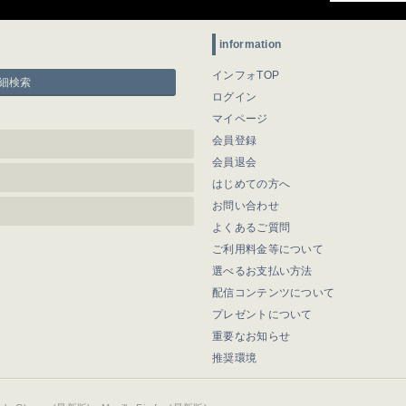
information
インフォTOP
細検索
ログイン
マイページ
会員登録
会員退会
はじめての方へ
お問い合わせ
よくあるご質問
ご利用料金等について
選べるお支払い方法
配信コンテンツについて
プレゼントについて
重要なお知らせ
推奨環境