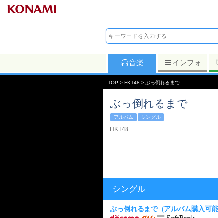
音楽
インフォ
TOP
>
HKT48
> ぶっ倒れるまで
ぶっ倒れるまで
アルバム
シングル
HKT48
シングル
ぶっ倒れるまで
(アルバム購入可能