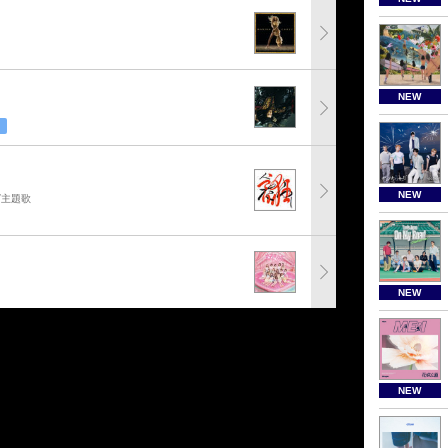
NEW
NEW
グ主題歌
NEW
NEW