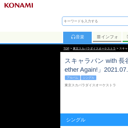
音楽
インフォ
TOP
>
東京スカパラダイスオーケストラ
> スキャラ
スキャラバン with 長谷川
ether Again!」202
アルバム
シングル
東京スカパラダイスオーケストラ
シングル