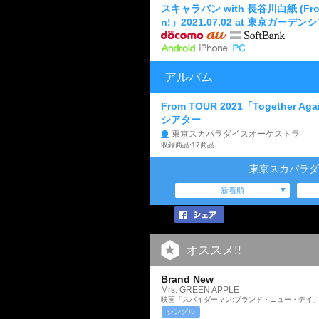
スキャラバン with 長谷川白紙 (From 
n!」2021.07.02 at 東京ガーデン
アルバム
From TOUR 2021「Together Ag
シアター
東京スカパラダイスオーケストラ
収録商品:17商品
東京スカパラダ
新着順
オススメ!!
Brand New
Mrs. GREEN APPLE
映画「スパイダーマン:ブランド・ニュー・デイ
シングル