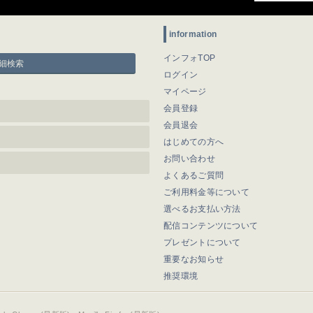
information
インフォTOP
細検索
ログイン
マイページ
会員登録
会員退会
はじめての方へ
お問い合わせ
よくあるご質問
ご利用料金等について
選べるお支払い方法
配信コンテンツについて
プレゼントについて
重要なお知らせ
推奨環境