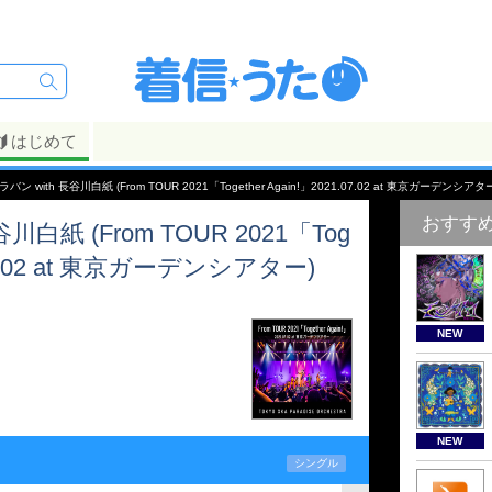
はじめて
バン with 長谷川白紙 (From TOUR 2021「Together Again!」2021.07.02 at 東京ガーデンシアタ
おすす
白紙 (From TOUR 2021「Tog
1.07.02 at 東京ガーデンシアター)
NEW
NEW
シングル