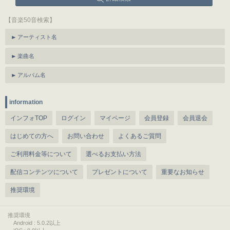
【音楽50音検索】
アーティスト名
楽曲名
アルバム名
information
インフォTOP
ログイン
マイページ
会員登録
会員退会
はじめての方へ
お問い合わせ
よくあるご質問
ご利用料金等について
選べるお支払い方法
配信コンテンツについて
プレゼントについて
重要なお知らせ
推奨環境
推奨環境
Android : 5.0.2以上