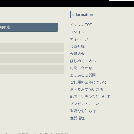
information
インフォTOP
細検索
ログイン
マイページ
会員登録
会員退会
はじめての方へ
お問い合わせ
よくあるご質問
ご利用料金等について
選べるお支払い方法
配信コンテンツについて
プレゼントについて
重要なお知らせ
推奨環境