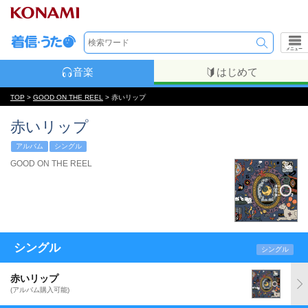
メニュー
音楽
はじめて
TOP
>
GOOD ON THE REEL
> 赤いリップ
赤いリップ
アルバム
シングル
GOOD ON THE REEL
シングル
シングル
赤いリップ
(アルバム購入可能)