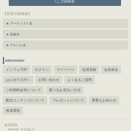
詳細検索
【音楽50音検索】
アーティスト名
楽曲名
アルバム名
information
インフォTOP
ログイン
マイページ
会員登録
会員退会
はじめての方へ
お問い合わせ
よくあるご質問
ご利用料金等について
選べるお支払い方法
配信コンテンツについて
プレゼントについて
重要なお知らせ
推奨環境
推奨環境
Android : 5.0.2以上