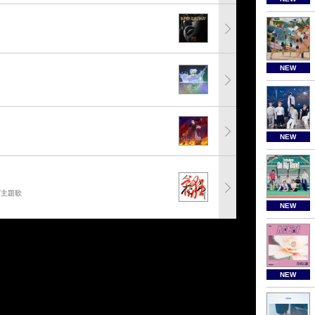
NEW
NEW
グ主題歌
NEW
NEW