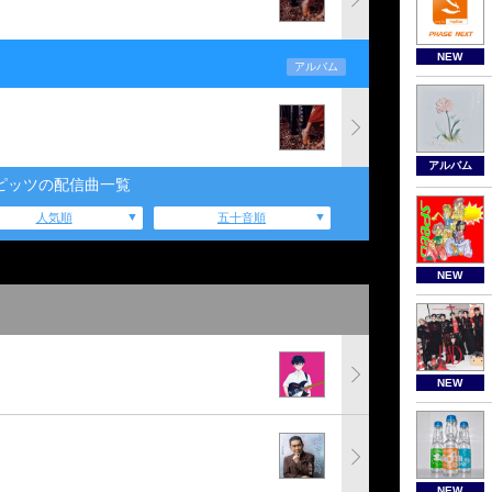
NEW
アルバム
アルバム
ピッツの配信曲一覧
人気順
五十音順
NEW
NEW
NEW