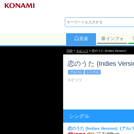
音楽
インフォ
TOP
>
スピッツ
> 恋のうた (Indies Version)
恋のうた (Indies Versi
アルバム
シングル
スピッツ
シングル
恋のうた (Indies Version)
(アル