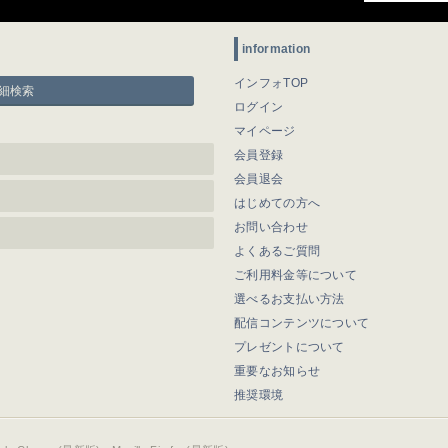
information
インフォTOP
細検索
ログイン
マイページ
会員登録
会員退会
はじめての方へ
お問い合わせ
よくあるご質問
ご利用料金等について
選べるお支払い方法
配信コンテンツについて
プレゼントについて
重要なお知らせ
推奨環境