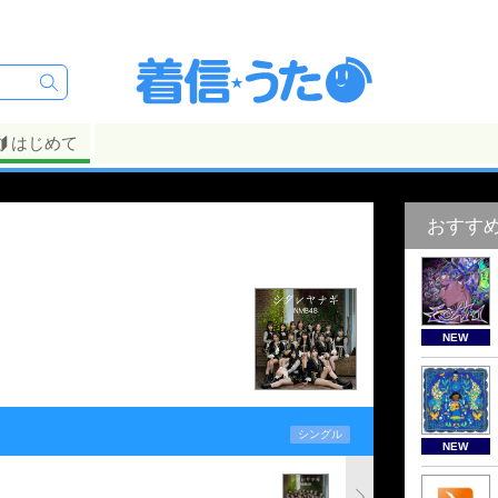
はじめて
おすす
NEW
シングル
NEW