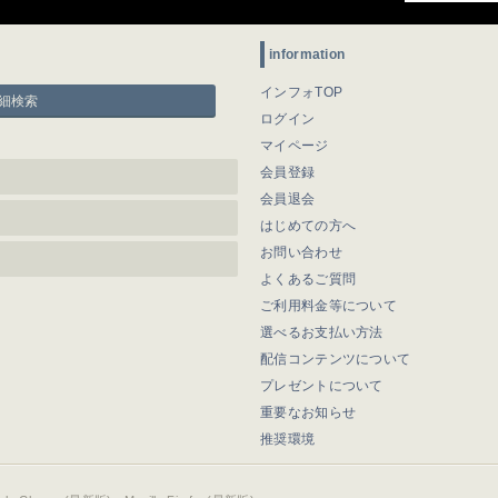
information
インフォTOP
細検索
ログイン
マイページ
会員登録
会員退会
はじめての方へ
お問い合わせ
よくあるご質問
ご利用料金等について
選べるお支払い方法
配信コンテンツについて
プレゼントについて
重要なお知らせ
推奨環境