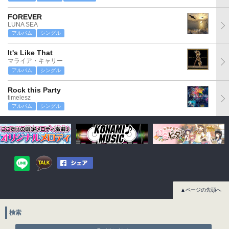
FOREVER
LUNA SEA
アルバム
シングル
It's Like That
マライア・キャリー
アルバム
シングル
Rock this Party
timelesz
アルバム
シングル
▲ページの先頭へ
検索