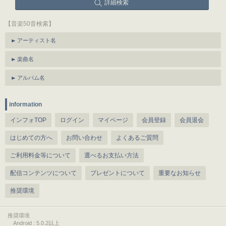
詳細検索
【音楽50音検索】
アーティスト名
楽曲名
アルバム名
information
インフォTOP
ログイン
マイページ
会員登録
会員退会
はじめての方へ
お問い合わせ
よくあるご質問
ご利用料金等について
選べるお支払い方法
配信コンテンツについて
プレゼントについて
重要なお知らせ
推奨環境
推奨環境
Android : 5.0.2以上