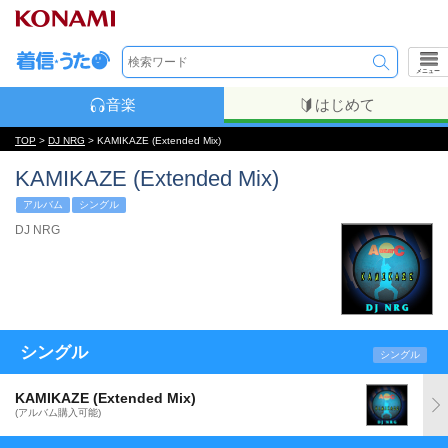
メニュー
音楽
はじめて
TOP
>
DJ NRG
> KAMIKAZE (Extended Mix)
KAMIKAZE (Extended Mix)
アルバム
シングル
DJ NRG
シングル
シングル
KAMIKAZE (Extended Mix)
(アルバム購入可能)