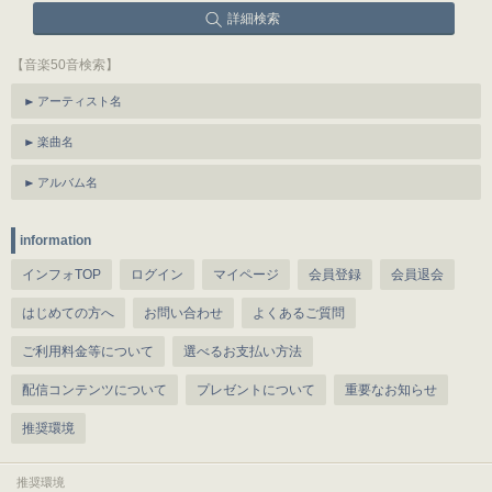
詳細検索
【音楽50音検索】
アーティスト名
楽曲名
アルバム名
information
インフォTOP
ログイン
マイページ
会員登録
会員退会
はじめての方へ
お問い合わせ
よくあるご質問
ご利用料金等について
選べるお支払い方法
配信コンテンツについて
プレゼントについて
重要なお知らせ
推奨環境
推奨環境