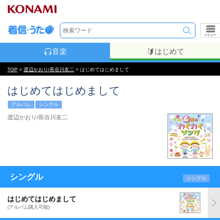
メニュー
音楽
はじめて
TOP
>
渡辺かおり/長谷川友二
> はじめてはじめまして
はじめてはじめまして
アルバム
シングル
渡辺かおり/長谷川友二
シングル
シングル
はじめてはじめまして
(アルバム購入可能)