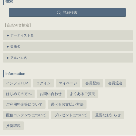
検索
詳細検索
【音楽50音検索】
アーティスト名
楽曲名
アルバム名
information
インフォTOP
ログイン
マイページ
会員登録
会員退会
はじめての方へ
お問い合わせ
よくあるご質問
ご利用料金等について
選べるお支払い方法
配信コンテンツについて
プレゼントについて
重要なお知らせ
推奨環境