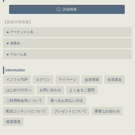
詳細検索
【音楽50音検索】
アーティスト名
楽曲名
アルバム名
information
インフォTOP
ログイン
マイページ
会員登録
会員退会
はじめての方へ
お問い合わせ
よくあるご質問
ご利用料金等について
選べるお支払い方法
配信コンテンツについて
プレゼントについて
重要なお知らせ
推奨環境