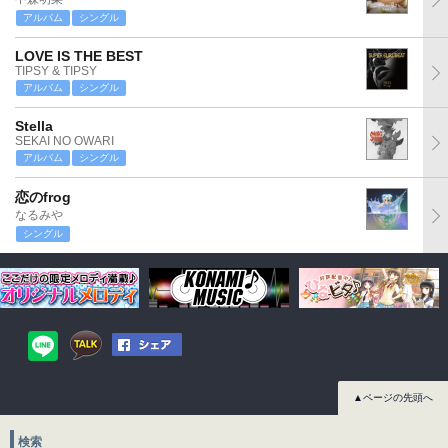
アルバム
シングル
LOVE IS THE BEST
TIPSY & TIPSY
アルバム
シングル
Stella
SEKAI NO OWARI
アルバム
シングル
恋のfrog
なるみや
シングル
▲ページの先頭へ
検索