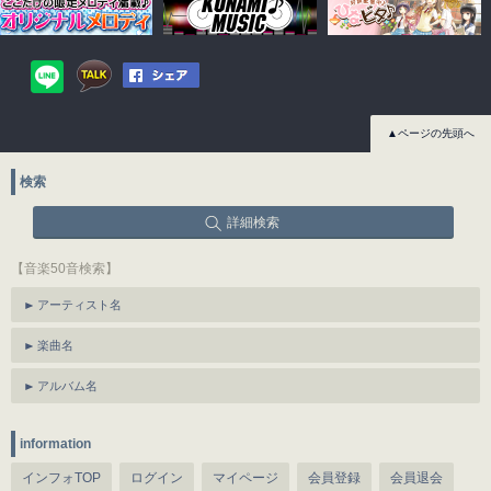
▲ページの先頭へ
検索
詳細検索
【音楽50音検索】
アーティスト名
楽曲名
アルバム名
information
インフォTOP
ログイン
マイページ
会員登録
会員退会