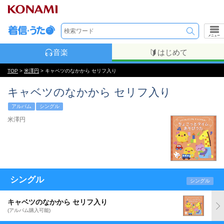
メニュー
音楽
はじめて
TOP
>
米澤円
> キャベツのなかから セリフ入り
キャベツのなかから セリフ入り
アルバム
シングル
米澤円
シングル
シングル
キャベツのなかから セリフ入り
(アルバム購入可能)