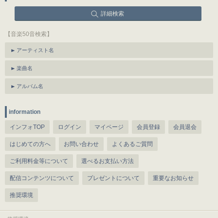
詳細検索
【音楽50音検索】
アーティスト名
楽曲名
アルバム名
information
インフォTOP
ログイン
マイページ
会員登録
会員退会
はじめての方へ
お問い合わせ
よくあるご質問
ご利用料金等について
選べるお支払い方法
配信コンテンツについて
プレゼントについて
重要なお知らせ
推奨環境