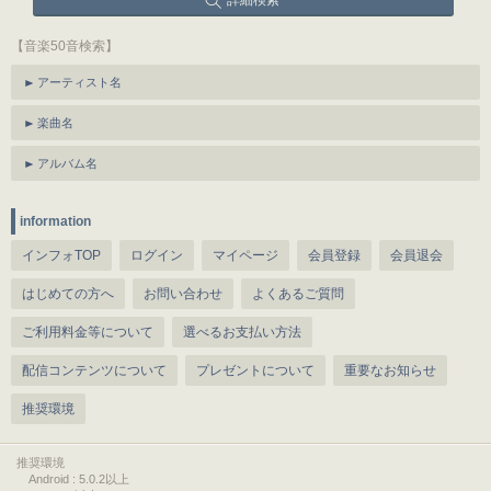
詳細検索
【音楽50音検索】
アーティスト名
楽曲名
アルバム名
information
インフォTOP
ログイン
マイページ
会員登録
会員退会
はじめての方へ
お問い合わせ
よくあるご質問
ご利用料金等について
選べるお支払い方法
配信コンテンツについて
プレゼントについて
重要なお知らせ
推奨環境
推奨環境
Android : 5.0.2以上