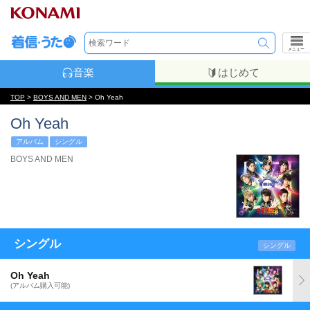
メニュー
音楽
はじめて
TOP
>
BOYS AND MEN
> Oh Yeah
Oh Yeah
アルバム
シングル
BOYS AND MEN
シングル
シングル
Oh Yeah
(アルバム購入可能)