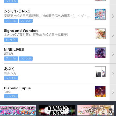
シングル
シンデレラNo.1
安部菜々(CV:三宅麻理恵)、神崎蘭子(CV:内田真礼)、イヴ・サンタクロース(CV:松永あかね)
アルバム
シングル
Signs and Wonders
ネオン(CV:藤川茜)、芽兎めう(CV:五十嵐裕美)
シングル
NINE LIVES
超特急
アルバム
シングル
あぶく
ヨルシカ
シングル
Diabolic Lupus
Tatsh
シングル