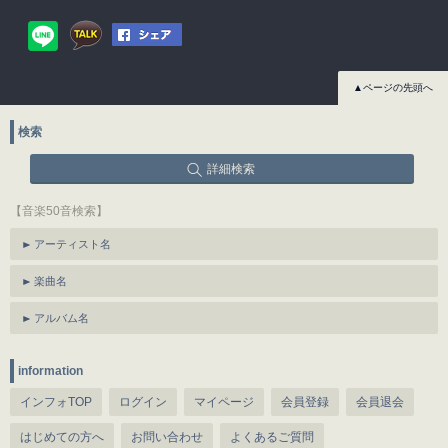
▲ページの先頭へ
検索
詳細検索
【音楽50音検索】
アーティスト名
楽曲名
アルバム名
information
インフォTOP
ログイン
マイページ
会員登録
会員退会
はじめての方へ
お問い合わせ
よくあるご質問