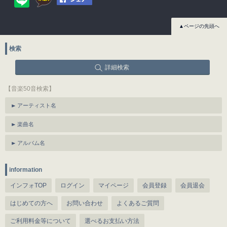
▲ページの先頭へ
検索
詳細検索
【音楽50音検索】
アーティスト名
楽曲名
アルバム名
information
インフォTOP
ログイン
マイページ
会員登録
会員退会
はじめての方へ
お問い合わせ
よくあるご質問
ご利用料金等について
選べるお支払い方法