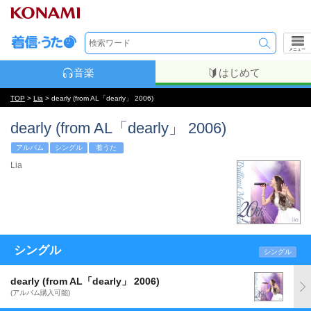
メニュー
音楽
はじめて
TOP
>
Lia
> dearly (from AL「dearly」 2006)
dearly (from AL「dearly」 2006)
アルバム
シングル
着うた
Lia
シングル
シングル
dearly (from AL「dearly」 2006)
(アルバム購入可能)