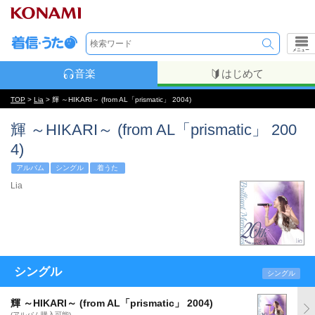
メニュー
音楽
はじめて
TOP
>
Lia
> 輝 ～HIKARI～ (from AL「prismatic」 2004)
輝 ～HIKARI～ (from AL「prismatic」 200
4)
アルバム
シングル
着うた
Lia
シングル
シングル
輝 ～HIKARI～ (from AL「prismatic」 2004)
(アルバム購入可能)