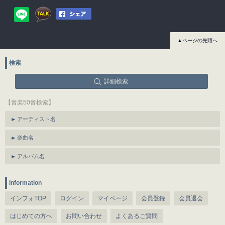
▲ページの先頭へ
検索
詳細検索
【音楽50音検索】
アーティスト名
楽曲名
アルバム名
information
インフォTOP
ログイン
マイページ
会員登録
会員退会
はじめての方へ
お問い合わせ
よくあるご質問