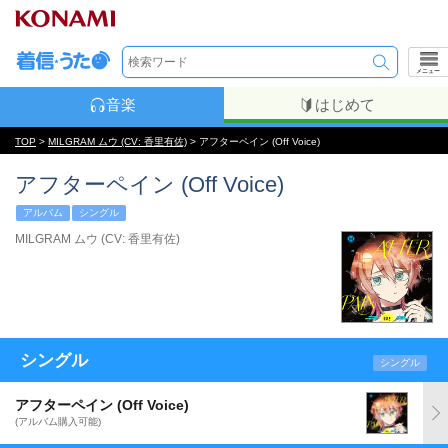
メニュー
音楽
はじめて
TOP
>
MILGRAM ムウ (CV: 香里有佐)
> アフターペイン (Off Voice)
アフターペイン (Off Voice)
アルバム
シングル
MILGRAM ムウ (CV: 香里有佐)
シングル
シングル
アフターペイン (Off Voice)
(アルバム購入可能)