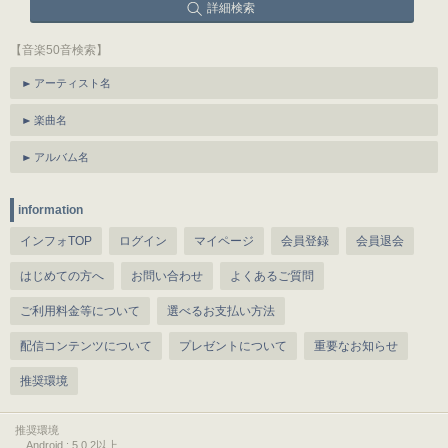
詳細検索
【音楽50音検索】
アーティスト名
楽曲名
アルバム名
information
インフォTOP
ログイン
マイページ
会員登録
会員退会
はじめての方へ
お問い合わせ
よくあるご質問
ご利用料金等について
選べるお支払い方法
配信コンテンツについて
プレゼントについて
重要なお知らせ
推奨環境
推奨環境
Android : 5.0.2以上