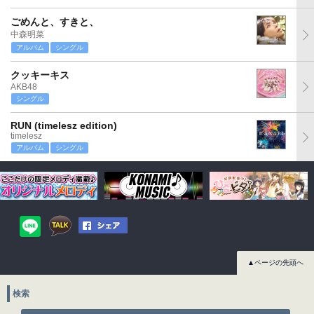
ごめんと、すきと、
中森明菜
アルバム
シングル
クッキーキス
AKB48
シングル
RUN (timelesz edition)
timelesz
アルバム
シングル
▲ページの先頭へ
検索