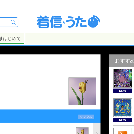
はじめて
おすす
NEW
シングル
NEW