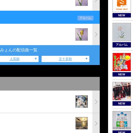
NEW
アルバム
アルバム
みょんの配信曲一覧
人気順
五十音順
NEW
NEW
NEW