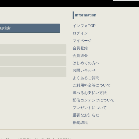
information
インフォTOP
細検索
ログイン
マイページ
会員登録
会員退会
はじめての方へ
お問い合わせ
よくあるご質問
ご利用料金等について
選べるお支払い方法
配信コンテンツについて
プレゼントについて
重要なお知らせ
推奨環境