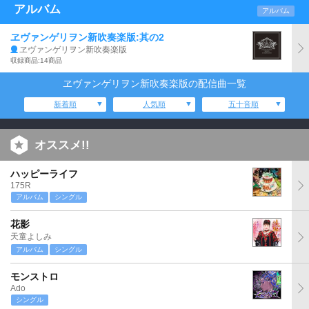
アルバム
アルバム
ヱヴァンゲリヲン新吹奏楽版:其の2
ヱヴァンゲリヲン新吹奏楽版
収録商品:14商品
ヱヴァンゲリヲン新吹奏楽版の配信曲一覧
新着順
人気順
五十音順
オススメ!!
ハッピーライフ
175R
アルバム
シングル
花影
天童よしみ
アルバム
シングル
モンストロ
Ado
シングル