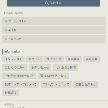
詳細検索
【音楽50音検索】
アーティスト名
楽曲名
アルバム名
information
インフォTOP
ログイン
マイページ
会員登録
会員退会
はじめての方へ
お問い合わせ
よくあるご質問
ご利用料金等について
選べるお支払い方法
配信コンテンツについて
プレゼントについて
重要なお知らせ
推奨環境
推奨環境