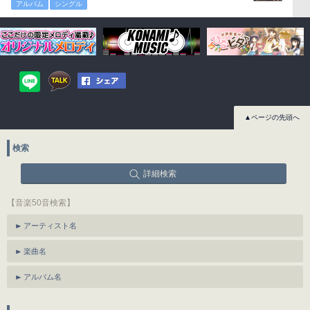
アルバム
シングル
▲ページの先頭へ
検索
詳細検索
【音楽50音検索】
アーティスト名
楽曲名
アルバム名