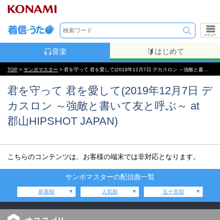
メニュー
音楽
はじめて
TOP
>
サンボマスター
> 君を守って 君を愛して(2019年12月7日 デカスロン ～強敵と書いて友と呼ぶ～ at 郡山HIPSHOT JAPAN)
君を守って 君を愛して(2019年12月7日 デ
カスロン ～強敵と書いて友と呼ぶ～ at
郡山HIPSHOT JAPAN)
こちらのコンテンツは、お客様の端末では非対応となります。
サンボマスターの配信曲一覧
新着順
人気順
五十音順