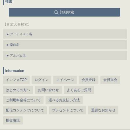
検索
詳細検索
【音楽50音検索】
アーティスト名
楽曲名
アルバム名
information
インフォTOP
ログイン
マイページ
会員登録
会員退会
はじめての方へ
お問い合わせ
よくあるご質問
ご利用料金等について
選べるお支払い方法
配信コンテンツについて
プレゼントについて
重要なお知らせ
推奨環境