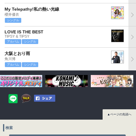
My Telepathy!私の熱い光線
櫻井優衣
シングル
LOVE IS THE BEST
TIPSY & TIPSY
アルバム
シングル
大阪とおり雨
角川博
アルバム
シングル
▲ページの先頭へ
検索