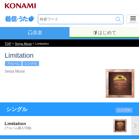
メニュー
音楽
はじめて
TOP
>
Seiya Murai
> Limitation
Limitation
アルバム
シングル
Seiya Murai
シングル
シングル
Limitation
(アルバム購入可能)