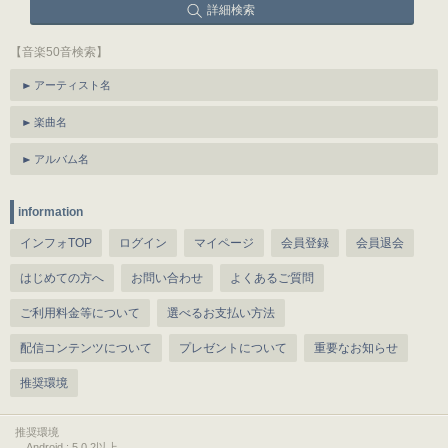
詳細検索
【音楽50音検索】
アーティスト名
楽曲名
アルバム名
information
インフォTOP
ログイン
マイページ
会員登録
会員退会
はじめての方へ
お問い合わせ
よくあるご質問
ご利用料金等について
選べるお支払い方法
配信コンテンツについて
プレゼントについて
重要なお知らせ
推奨環境
推奨環境
Android : 5.0.2以上