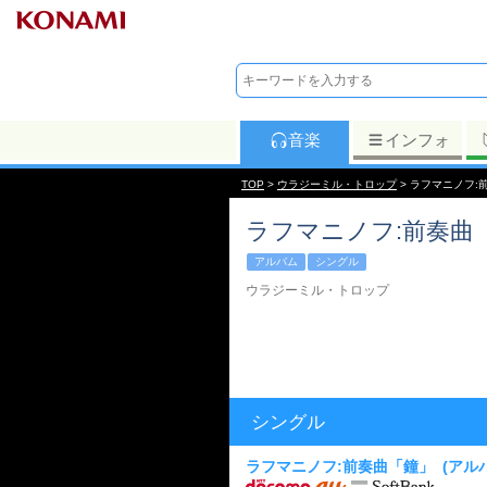
音楽
インフォ
TOP
>
ウラジーミル・トロップ
> ラフマニノフ:
ラフマニノフ:前奏曲
アルバム
シングル
ウラジーミル・トロップ
シングル
ラフマニノフ:前奏曲「鐘」
(アル