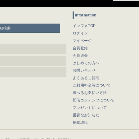
information
インフォTOP
細検索
ログイン
マイページ
会員登録
会員退会
はじめての方へ
お問い合わせ
よくあるご質問
ご利用料金等について
選べるお支払い方法
配信コンテンツについて
プレゼントについて
重要なお知らせ
推奨環境