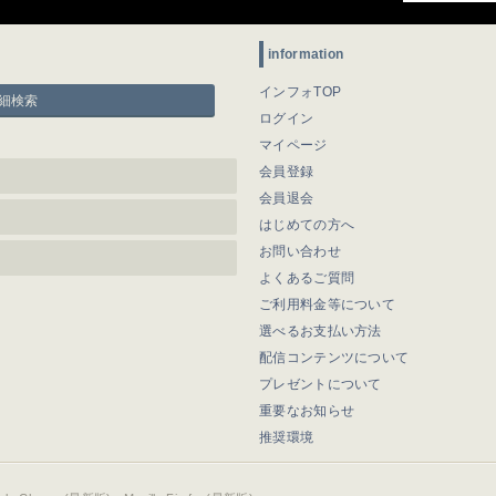
information
インフォTOP
細検索
ログイン
マイページ
会員登録
会員退会
はじめての方へ
お問い合わせ
よくあるご質問
ご利用料金等について
選べるお支払い方法
配信コンテンツについて
プレゼントについて
重要なお知らせ
推奨環境