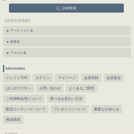
詳細検索
【音楽50音検索】
アーティスト名
楽曲名
アルバム名
information
インフォTOP
ログイン
マイページ
会員登録
会員退会
はじめての方へ
お問い合わせ
よくあるご質問
ご利用料金等について
選べるお支払い方法
配信コンテンツについて
プレゼントについて
重要なお知らせ
推奨環境