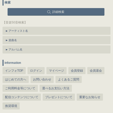
検索
詳細検索
【音楽50音検索】
アーティスト名
楽曲名
アルバム名
information
インフォTOP
ログイン
マイページ
会員登録
会員退会
はじめての方へ
お問い合わせ
よくあるご質問
ご利用料金等について
選べるお支払い方法
配信コンテンツについて
プレゼントについて
重要なお知らせ
推奨環境