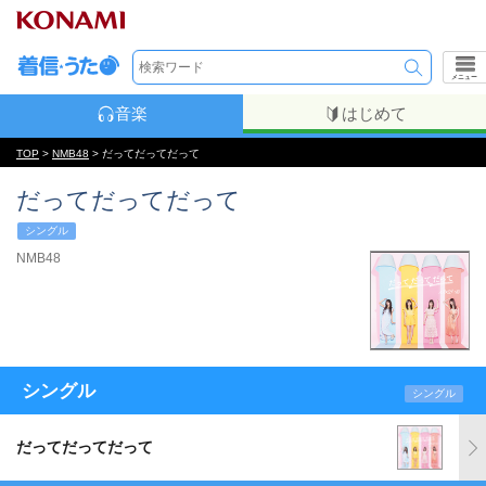
メニュー
音楽
はじめて
TOP
>
NMB48
> だってだってだって
だってだってだって
シングル
NMB48
シングル
シングル
だってだってだって