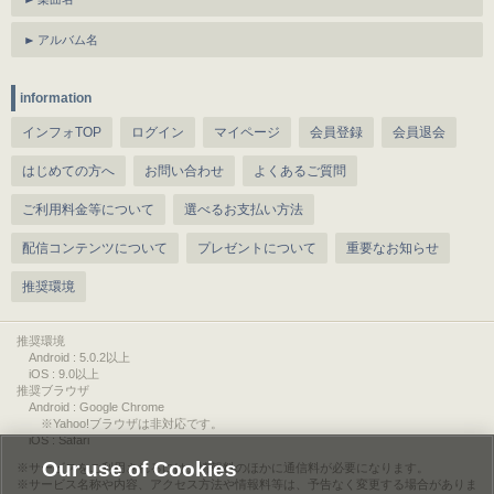
アルバム名
information
インフォTOP
ログイン
マイページ
会員登録
会員退会
はじめての方へ
お問い合わせ
よくあるご質問
ご利用料金等について
選べるお支払い方法
配信コンテンツについて
プレゼントについて
重要なお知らせ
推奨環境
推奨環境
Android : 5.0.2以上
iOS : 9.0以上
推奨ブラウザ
Android : Google Chrome
※Yahoo!ブラウザは非対応です。
iOS : Safari
Our use of Cookies
サービスをご利用されるには、情報料のほかに通信料が必要になります。
サービス名称や内容、アクセス方法や情報料等は、予告なく変更する場合がありま