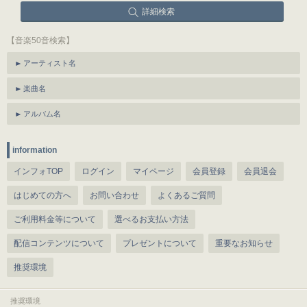
詳細検索
【音楽50音検索】
アーティスト名
楽曲名
アルバム名
information
インフォTOP
ログイン
マイページ
会員登録
会員退会
はじめての方へ
お問い合わせ
よくあるご質問
ご利用料金等について
選べるお支払い方法
配信コンテンツについて
プレゼントについて
重要なお知らせ
推奨環境
推奨環境