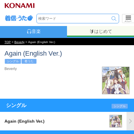
メニュー
音楽
はじめて
TOP
>
Beverly
> Again (English Ver.)
Again (English Ver.)
シングル
着うた
Beverly
シングル
シングル
Again (English Ver.)