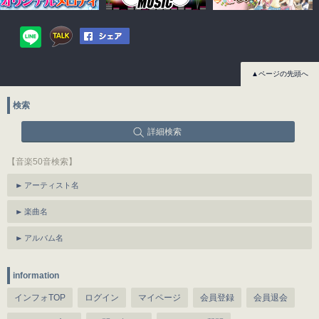
▲ページの先頭へ
検索
詳細検索
【音楽50音検索】
アーティスト名
楽曲名
アルバム名
information
インフォTOP
ログイン
マイページ
会員登録
会員退会