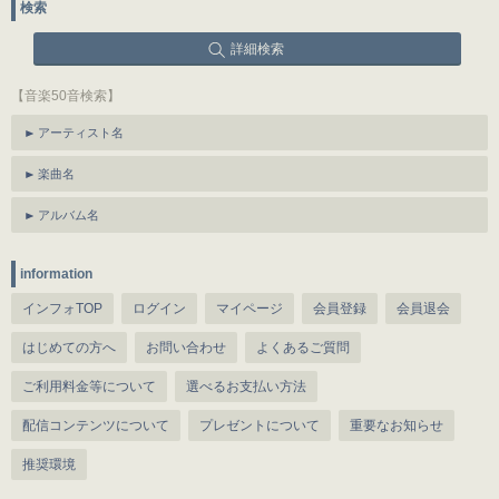
検索
詳細検索
【音楽50音検索】
アーティスト名
楽曲名
アルバム名
information
インフォTOP
ログイン
マイページ
会員登録
会員退会
はじめての方へ
お問い合わせ
よくあるご質問
ご利用料金等について
選べるお支払い方法
配信コンテンツについて
プレゼントについて
重要なお知らせ
推奨環境