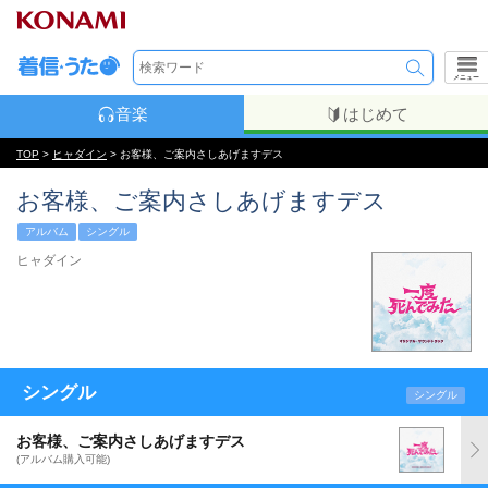
メニュー
音楽
はじめて
TOP
>
ヒャダイン
> お客様、ご案内さしあげますデス
お客様、ご案内さしあげますデス
アルバム
シングル
ヒャダイン
シングル
シングル
お客様、ご案内さしあげますデス
(アルバム購入可能)