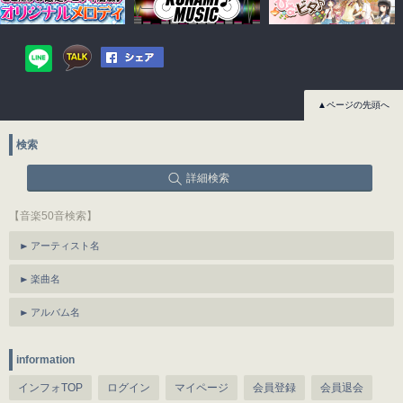
▲ページの先頭へ
検索
詳細検索
【音楽50音検索】
アーティスト名
楽曲名
アルバム名
information
インフォTOP
ログイン
マイページ
会員登録
会員退会