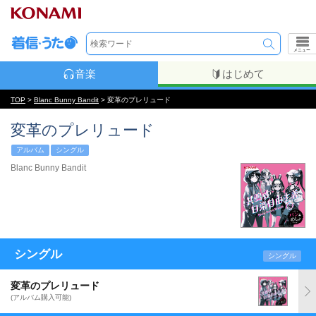
メニュー
音楽
はじめて
TOP
>
Blanc Bunny Bandit
> 変革のプレリュード
変革のプレリュード
アルバム
シングル
Blanc Bunny Bandit
シングル
シングル
変革のプレリュード
(アルバム購入可能)