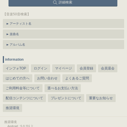
詳細検索
【音楽50音検索】
アーティスト名
楽曲名
アルバム名
information
インフォTOP
ログイン
マイページ
会員登録
会員退会
はじめての方へ
お問い合わせ
よくあるご質問
ご利用料金等について
選べるお支払い方法
配信コンテンツについて
プレゼントについて
重要なお知らせ
推奨環境
推奨環境
Android : 5.0.2以上