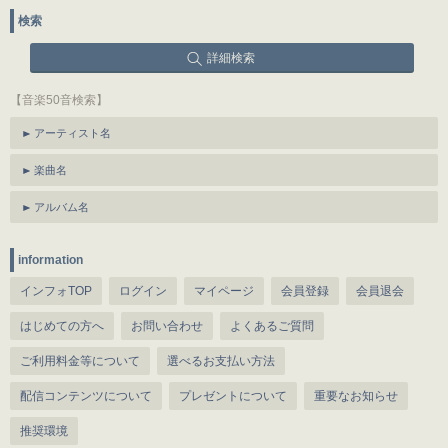
検索
詳細検索
【音楽50音検索】
アーティスト名
楽曲名
アルバム名
information
インフォTOP
ログイン
マイページ
会員登録
会員退会
はじめての方へ
お問い合わせ
よくあるご質問
ご利用料金等について
選べるお支払い方法
配信コンテンツについて
プレゼントについて
重要なお知らせ
推奨環境