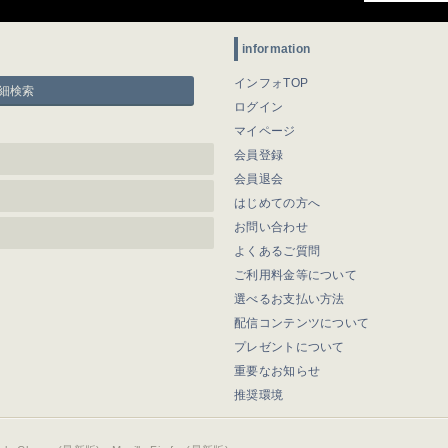
information
インフォTOP
細検索
ログイン
マイページ
会員登録
会員退会
はじめての方へ
お問い合わせ
よくあるご質問
ご利用料金等について
選べるお支払い方法
配信コンテンツについて
プレゼントについて
重要なお知らせ
推奨環境